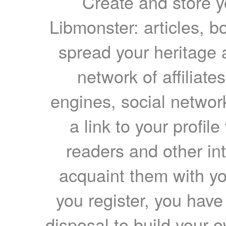
Create and store yo
Libmonster: articles, b
spread your heritage a
network of affiliates
engines, social network
a link to your profil
readers and other int
acquaint them with yo
you register, you have
disposal to build your ow