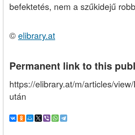
befektetés, nem a szűkidejű rob
©
elibrary.at
Permanent link to this publ
https://elibrary.at/m/articles/vi
után