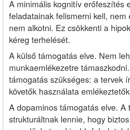
A minimális kognitív erőfeszítés 
feladatainak felismerni kell, nem
nem alkotni. Ez csökkenti a hipo
kéreg terhelését.
A külső támogatás elve. Nem leh
munkaemlékezetre támaszkodni. 
támogatás szükséges: a tervek írá
követők használata emlékeztetők
A dopaminos támogatás elve. A t
strukturáltnak lennie, hogy biztos