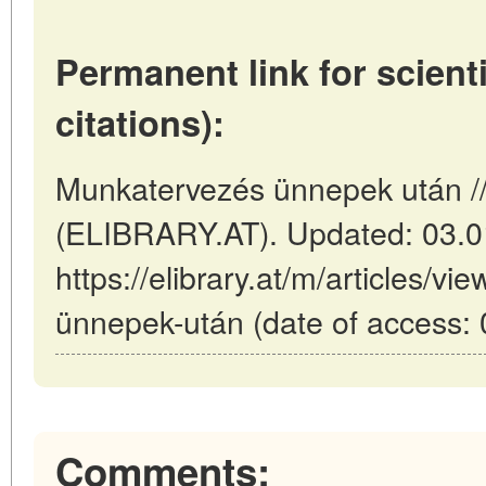
Permanent link for scienti
citations):
Munkatervezés ünnepek után //
(ELIBRARY.AT). Updated: 03.0
https://elibrary.at/m/articles/v
ünnepek-után (date of access: 
Comments: