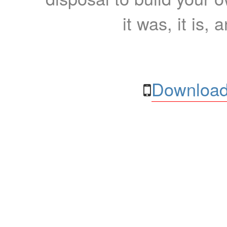
it was, it is, 
Download