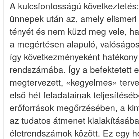
A kulcsfontosságú következtetés:
ünnepek után az, amely elismeri 
tényét és nem küzd meg vele, h
a megértésen alapuló, valóságos,
így következményeként hatékony
rendszámába. Így a befektetett eg
megtervezett, «kegyelmes» terv
első hét feladatainak teljesítésé
erőforrások megőrzésében, a ki
az tudatos átmenet kialakításáb
életrendszámok között. Ez egy 