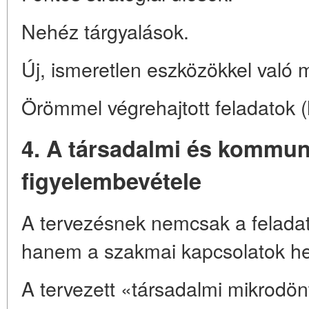
Nehéz tárgyalások.
Új, ismeretlen eszközökkel való 
Örömmel végrehajtott feladatok (
4. A társadalmi és kommun
figyelembevétele
A tervezésnek nemcsak a feladato
hanem a szakmai kapcsolatok hely
A tervezett «társadalmi mikrodön