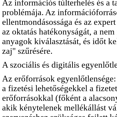
Az információs túlterhelés és a
problémája. Az információforrás
ellentmondásossága és az expert
az oktatás hatékonyságát, a nem 
anyagok kiválasztását, és időt ke
zaj" szűrésére.
A szociális és digitális egyenlőt
Az erőforrások egyenlőtlensége
a fizetési lehetőségekkel a fizet
erőforrásokkal (főként a alacson
akik kénytelenek mellékállást vál