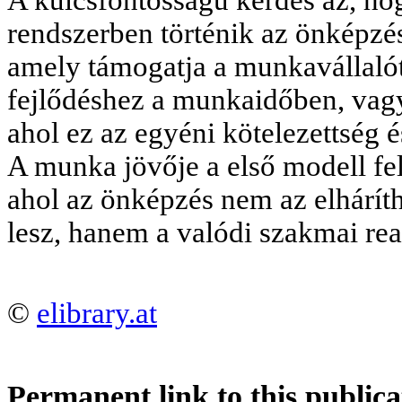
rendszerben történik az önképzé
amely támogatja a munkavállalót 
fejlődéshez a munkaidőben, vag
ahol ez az egyéni kötelezettség 
A munka jövője a első modell fel
ahol az önképzés nem az elháríth
lesz, hanem a valódi szakmai reali
©
elibrary.at
Permanent link to this publica