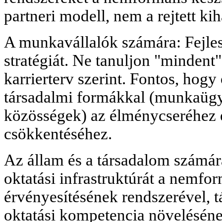
partneri modell, nem a rejtett ki
A munkavállalók számára: Fejlesz
stratégiát. Ne tanuljon "mindent
karrierterv szerint. Fontos, hog
társadalmi formákkal (munkaügy
közösségek) az élménycseréhez é
csökkentéséhez.
Az állam és a társadalom számára
oktatási infrastruktúrát a nemfo
érvényesítésének rendszerével, tá
oktatási kompetencia növeléséne