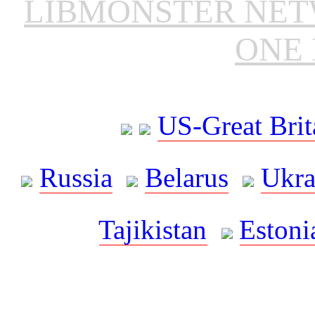
LIBMONSTER NE
ONE 
US-Great Brit
Russia
Belarus
Ukra
Tajikistan
Estoni