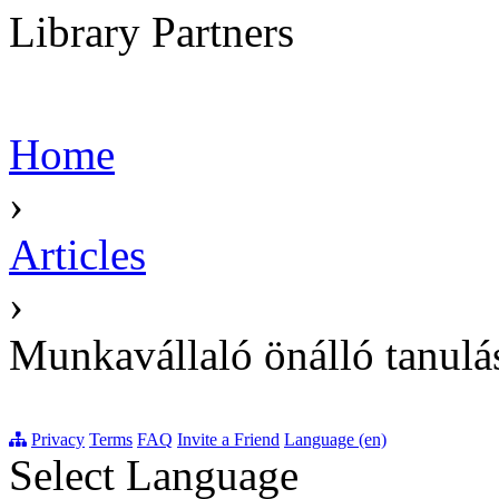
Library Partners
Home
›
Articles
›
Munkavállaló önálló tanulá
Privacy
Terms
FAQ
Invite a Friend
Language (en)
Select Language