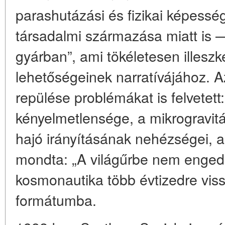
parashutázási és fizikai képessé
társadalmi származása miatt is 
gyárban”, ami tökéletesen illesz
lehetőségeinek narratívájához. A
repülése problémákat is felvetett
kényelmetlensége, a mikrogravitá
hajó irányításának nehézségei, a
mondta: „A világűrbe nem enged
kosmonautika több évtizedre vissz
formátumba.