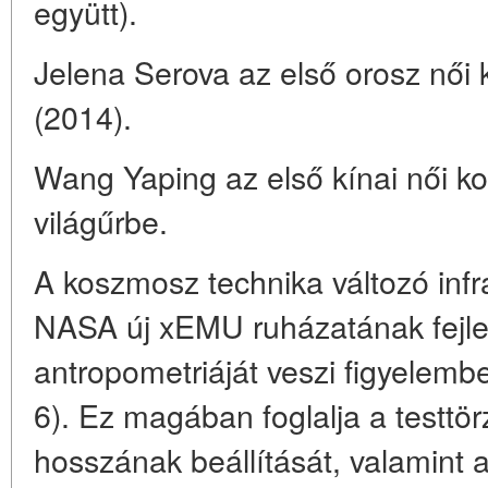
együtt).
Jelena Serova az első orosz női
(2014).
Wang Yaping az első kínai női ko
világűrbe.
A koszmosz technika változó infra
NASA új xEMU ruházatának fejle
antropometriáját veszi figyelembe
6). Ez magában foglalja a testtör
hosszának beállítását, valamint 