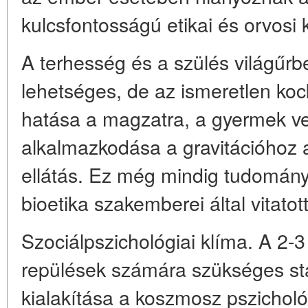
kulcsfontosságú etikai és orvosi 
A terhesség és a szülés világűrb
lehetséges, de az ismeretlen koc
hatása a magzatra, a gyermek ve
alkalmazkodása a gravitációhoz a
ellátás. Ez még mindig tudomány
bioetika szakemberei által vitatot
Szociálpszichológiai klíma. A 2-
repülések számára szükséges stab
kialakítása a koszmosz pszicholó