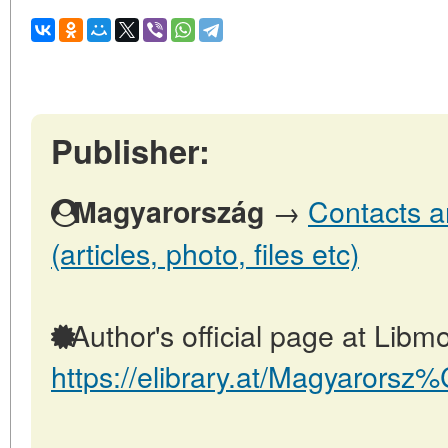
Publisher:
→
Contacts a
Magyarország
(articles, photo, files etc)
Author's official page at Libmo
https://elibrary.at/Magyarors