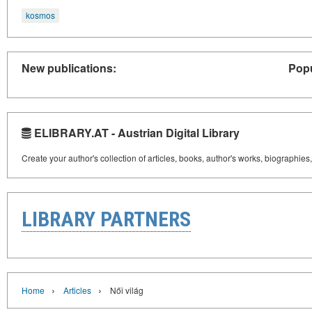
kosmos
New publications:
Popu
ELIBRARY.AT - Austrian Digital Library
Create your author's collection of articles, books, author's works, biographies
LIBRARY PARTNERS
›
›
Home
Articles
Női világ