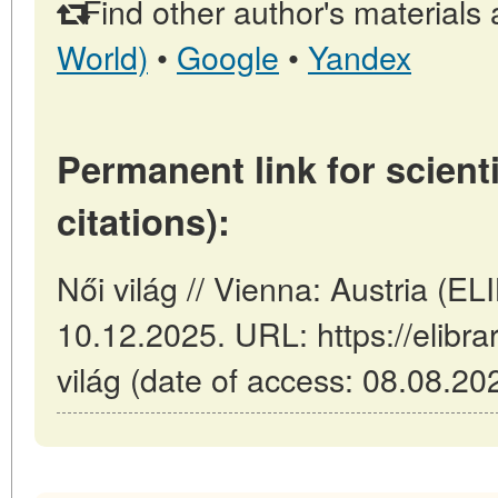
Find other author's materials 
World)
•
Google
•
Yandex
Permanent link for scienti
citations):
Női világ // Vienna: Austria (
10.12.2025. URL: https://elibrar
világ (date of access: 08.08.20