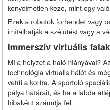
kényelmetlen keze, mint egy valód
Ezek a robotok forhendet vagy b
imitálhatják a szélütést vagy a vá
Immerszív virtuális falak
Mi a helyzet a háló hiányával? A
technológia virtuális hálót és mé
vetíti a kortra. A sportoló speciá
pálya határait, és ha a labda átlé
hibaként számítja fel.