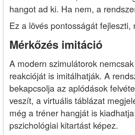
hangot ad ki. Ha nem, a rendszer 
Ez a lövés pontosságát fejleszti, 
Mérkőzés imitáció
A modern szimulátorok nemcsak
reakcióját is imitálhatják. A rends
bekapcsolja az aplódások felvéte
veszít, a virtuális táblázat megjel
még a tréner hangját is kiadhatja
pszichológiai kitartást képez.