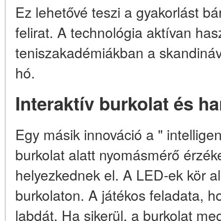
Ez lehetővé teszi a gyakorlást b
felirat. A technológia aktívan has
teniszakadémiákban a skandináv
hó.
Interaktív burkolat és h
Egy másik innováció a " intelligen
burkolat alatt nyomásmérő érzék
helyezkednek el. A LED-ek kör al
burkolaton. A játékos feladata, h
labdát. Ha sikerül, a burkolat meg