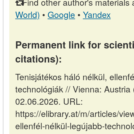
Find other author's materials 
World)
•
Google
•
Yandex
Permanent link for scienti
citations):
Tenisjátékos háló nélkül, ellenfé
technológiák // Vienna: Austri
02.06.2026. URL:
https://elibrary.at/m/articles/vi
ellenfél-nélkül-legújabb-technol