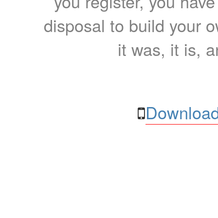
you register, you have
disposal to build your ow
it was, it is, 
Download