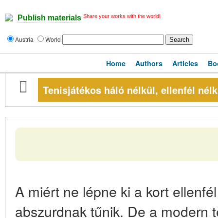
Share your works with the world!
Publish materials
Austria
World
Home
Authors
Articles
Bo
Tenisjátékos háló nélkül, ellenfél nél
A miért ne lépne ki a kort ellenfé
abszurdnak tűnik. De a modern 