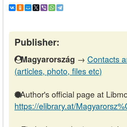
Publisher:
→
Contacts a
Magyarország
(articles, photo, files etc)
Author's official page at Libmo
https://elibrary.at/Magyarors