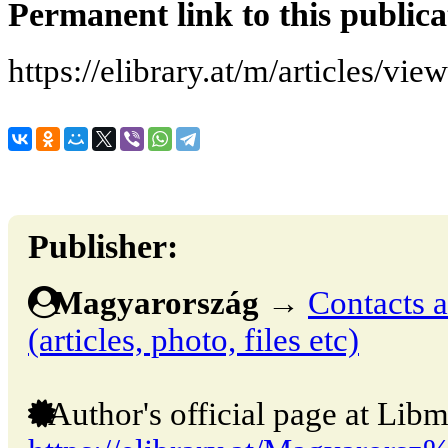
Permanent link to this publica
https://elibrary.at/m/articles/vie
Publisher:
Magyarország
→
Contacts a
(articles, photo, files etc)
Author's official page at Libm