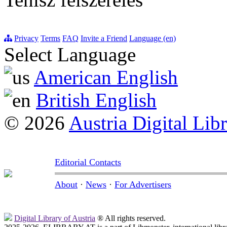
Privacy
Terms
FAQ
Invite a Friend
Language (en)
Select Language
American English
British English
© 2026
Austria Digital Lib
Editorial Contacts
About
·
News
·
For Advertisers
Digital Library of Austria
® All rights reserved.