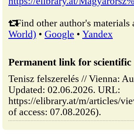
https://elibrary.at/Magyaror
Find other author's materials 
World)
•
Google
•
Yandex
Permanent link for scientific 
Tenisz felszerelés // Vienna: 
Updated: 02.06.2026. URL:
https://elibrary.at/m/articles/vi
of access: 07.08.2026).