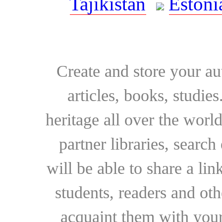
Tajikistan
Estoni
Create and store your au
articles, books, studie
heritage all over the world
partner libraries, searc
will be able to share a lin
students, readers and othe
acquaint them with your