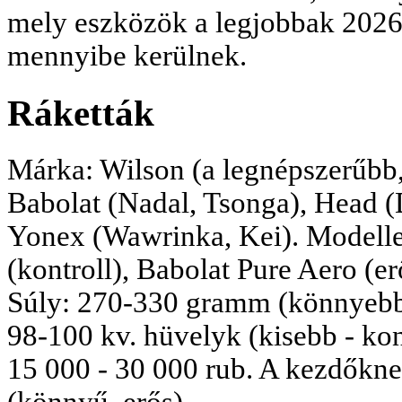
mely eszközök a legjobbak 2026-
mennyibe kerülnek.
Ráketták
Márka: Wilson (a legnépszerűbb,
Babolat (Nadal, Tsonga), Head (
Yonex (Wawrinka, Kei). Modelle
(kontroll), Babolat Pure Aero (e
Súly: 270-330 gramm (könnyebb 
98-100 kv. hüvelyk (kisebb - kon
15 000 - 30 000 rub. A kezdőkne