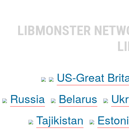
LIBMONSTER NET
L
US-Great Brit
Russia
Belarus
Ukr
Tajikistan
Eston