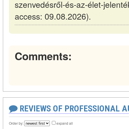
szenvedésről-és-az-élet-jelenté
access: 09.08.2026).
Comments:
REVIEWS OF PROFESSIONAL 
Order by:
expand all