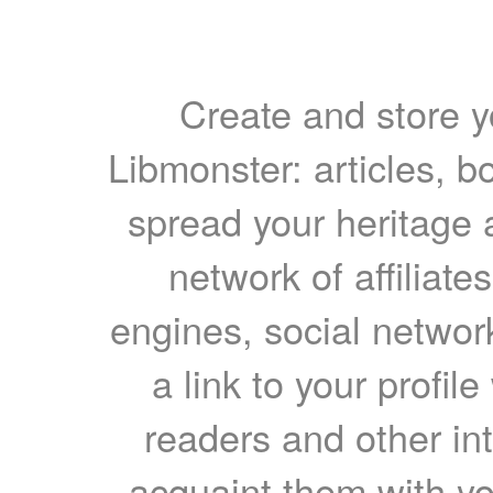
Create and store yo
Libmonster: articles, b
spread your heritage a
network of affiliates
engines, social network
a link to your profil
readers and other int
acquaint them with yo