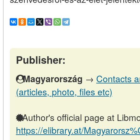
Publisher:
→
Contacts a
Magyarország
(articles, photo, files etc)
Author's official page at Libmo
https://elibrary.at/Magyarors