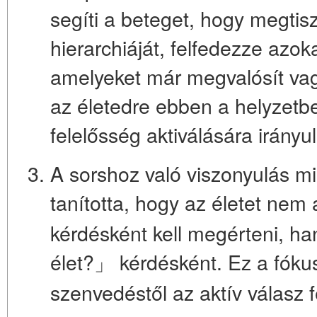
segíti a beteget, hogy megtis
hierarchiáját, felfedezze azok
amelyeket már megvalósít vag
az életedre ebben a helyzetb
felelősség aktiválására irányu
A sorshoz való viszonyulás min
tanította, hogy az életet nem
kérdésként kell megérteni, ha
élet?」 kérdésként. Ez a fóku
szenvedéstől az aktív válasz f