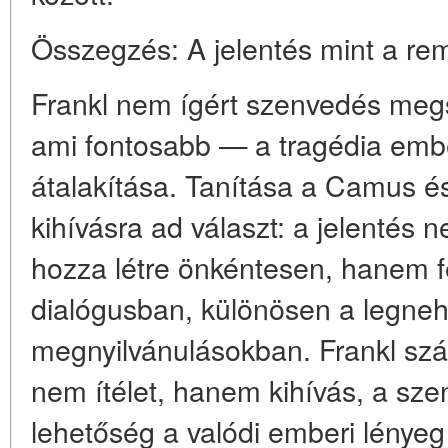
Összegzés: A jelentés mint a rem
Frankl nem ígért szenvedés megs
ami fontosabb —
a tragédia embe
átalakítása
. Tanítása a Camus és 
kihívásra ad választ: a jelentés
hozza létre önkéntesen, hanem
dialógusban, különösen a legne
megnyilvánulásokban. Frankl szá
nem ítélet, hanem kihívás, a sz
lehetőség a valódi emberi lényeg 