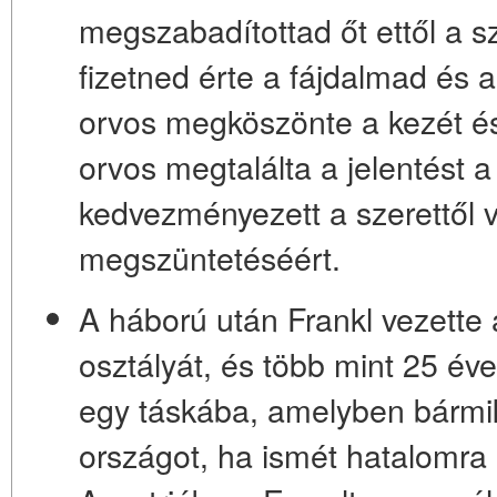
megszabadítottad őt ettől a s
fizetned érte a fájdalmad és
orvos megköszönte a kezét é
orvos megtalálta a jelentést 
kedvezményezett a szerettől v
megszüntetéséért
.
A háború után Frankl vezette a
osztályát, és több mint 25 éve
egy táskába, amelyben bármik
országot, ha ismét hatalomra 