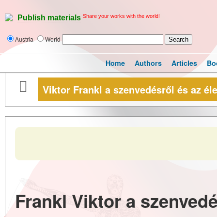
Share your works with the world!
Publish materials
Austria
World
Home
Authors
Articles
Bo
Viktor Frankl a szenvedésről és az éle
Frankl Viktor a szenvedés