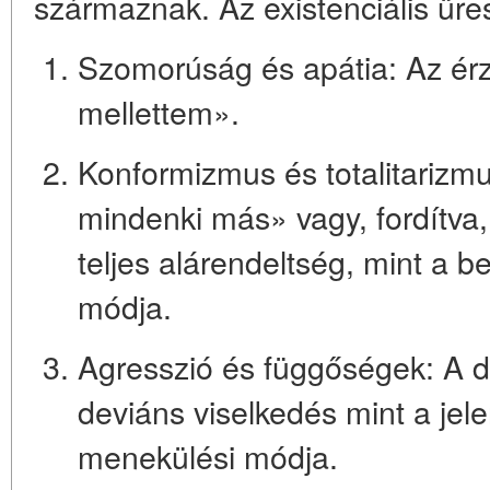
származnak. Az existenciális üres 
Szomorúság és apátia:
Az érz
mellettem».
Konformizmus és totalitarizmu
mindenki más» vagy, fordítva
teljes alárendeltség, mint a be
módja.
Agresszió és függőségek:
A d
deviáns viselkedés mint a jel
menekülési módja.