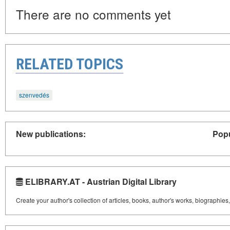
There are no comments yet
RELATED TOPICS
szenvedés
New publications:
Popu
ELIBRARY.AT - Austrian Digital Library
Create your author's collection of articles, books, author's works, biographies