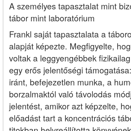
A személyes tapasztalat mint biz
tábor mint laboratórium
Frankl saját tapasztalata a tábor
alapját képezte. Megfigyelte, hog
voltak a leggyengébbek fizikaila
egy erős jelentőségi támogatása: 
iránt, befejezetlen munka, a hum
borzalmaktól való távolodás mód
jelentést, amikor azt képzelte, 
előadást tart a koncentrációs táb
titokban helyreállította könyvének