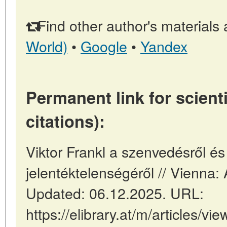
Find other author's materials 
World)
•
Google
•
Yandex
Permanent link for scienti
citations):
Viktor Frankl a szenvedésről és
jelentéktelenségéről // Vienna:
Updated: 06.12.2025. URL:
https://elibrary.at/m/articles/vie