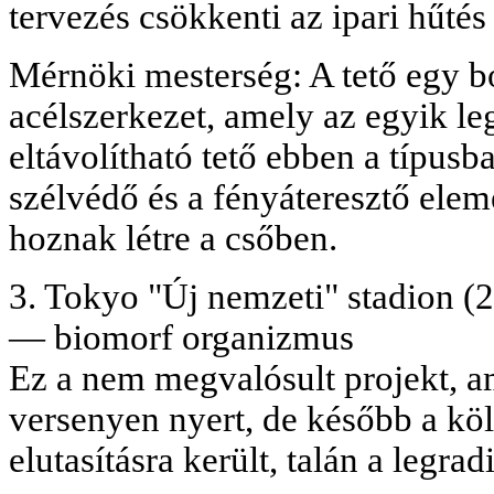
tervezés csökkenti az ipari hűtés
Mérnöki mesterség: A tető egy bo
acélszerkezet, amely az egyik l
eltávolítható tető ebben a típus
szélvédő és a fényáteresztő elem
hoznak létre a csőben.
3. Tokyo "Új nemzeti" stadion (2
— biomorf organizmus
Ez a nem megvalósult projekt, 
versenyen nyert, de később a kö
elutasításra került, talán a legrad