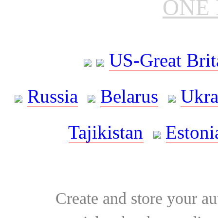
ONE 
US-Great Brit
Russia
Belarus
Ukra
Tajikistan
Estoni
Create and store your au