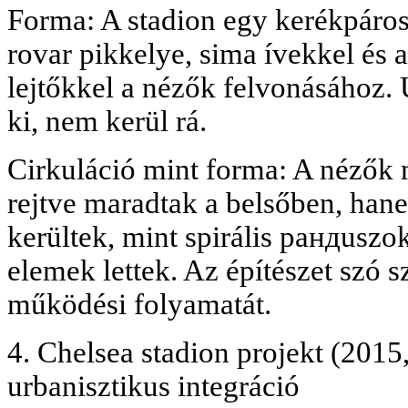
Forma: A stadion egy kerékpáros
rovar pikkelye, sima ívekkel és a
lejtőkkel a nézők felvonásához. 
ki, nem kerül rá.
Cirkuláció mint forma: A nézők
rejtve maradtak a belsőben, han
kerültek, mint spirális pандuszo
elemek lettek. Az építészet szó 
működési folyamatát.
4. Chelsea stadion projekt (201
urbanisztikus integráció