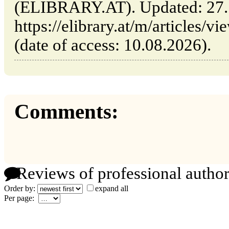
(ELIBRARY.AT). Updated: 27.
https://elibrary.at/m/articles/
(date of access: 10.08.2026).
Comments:
Reviews of professional author
Order by:
expand all
Per page: