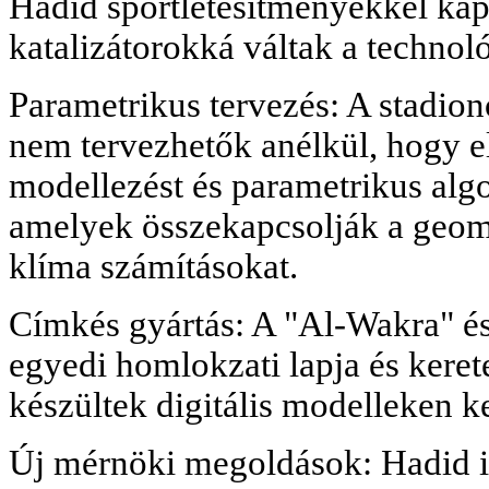
Hadid sportlétesítményekkel ka
katalizátorokká váltak a technol
Parametrikus tervezés: A stadion
nem tervezhetők anélkül, hogy e
modellezést és parametrikus alg
amelyek összekapcsolják a geomet
klíma számításokat.
Címkés gyártás: A "Al-Wakra" és
egyedi homlokzati lapja és kerete
készültek digitális modelleken ke
Új mérnöki megoldások: Hadid i