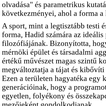
olvadása" és parametrikus kutat
következményei, ahol a forma a
A sport, mint a legtisztább testi
forma, Hadid számára az ideális 
filozófiájának. Bizonyította, hog
mérnöki épület és társadalmi agg
értékű művészet magas szintű k
megváltoztatja a tájat és kibővíti
Ezen a területen hagyatéka egy k
generációinak, hogy a programot,
egyetlen, folyékony és összekap
mezőjeként gondolkodjanak.