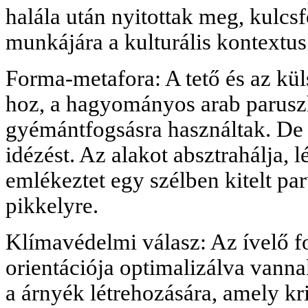
halála után nyitottak meg, kulcs
munkájára a kulturális kontextus
Forma-metafora: A tető és az kül
hoz, a hagyományos arab parusz
gyémántfogsásra használtak. De H
idézést. Az alakot absztrahálja, 
emlékeztet egy szélben kitelt pa
pikkelyre.
Klímavédelmi válasz: Az ívelő f
orientációja optimalizálva vanna
a árnyék létrehozására, amely kr