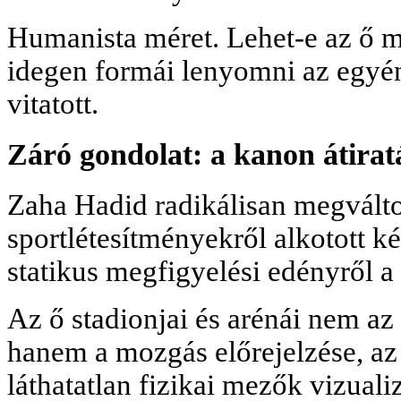
Humanista méret. Lehet-e az ő
idegen formái lenyomni az egyén
vitatott.
Záró gondolat: a kanon átirat
Zaha Hadid radikálisan megválto
sportlétesítményekről alkotott ké
statikus megfigyelési edényről a
Az ő stadionjai és arénái nem az á
hanem a mozgás előrejelzése, az 
láthatatlan fizikai mezők vizuali