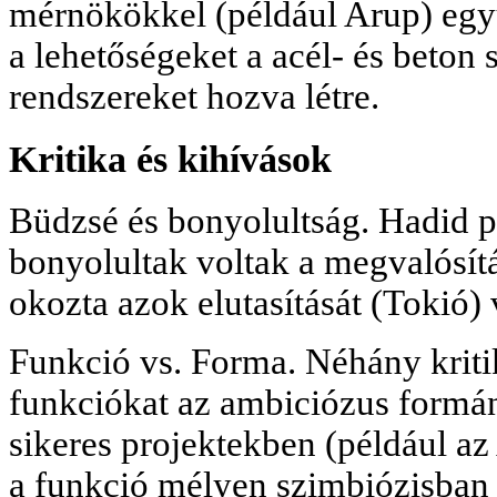
mérnökökkel (például Arup) együ
a lehetőségeket a acél- és beton 
rendszereket hozva létre.
Kritika és kihívások
Büdzsé és bonyolultság. Hadid p
bonyolultak voltak a megvalósí
okozta azok elutasítását (Tokió) 
Funkció vs. Forma. Néhány kriti
funkciókat az ambiciózus formá
sikeres projektekben (például az
a funkció mélyen szimbiózisban 