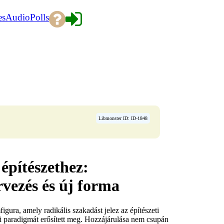
es
Audio
Polls
Libmonster ID: ID-1848
építészethez:
vezés és új forma
ura, amely radikális szakadást jelez az építészeti
ai paradigmát erősített meg. Hozzájárulása nem csupán