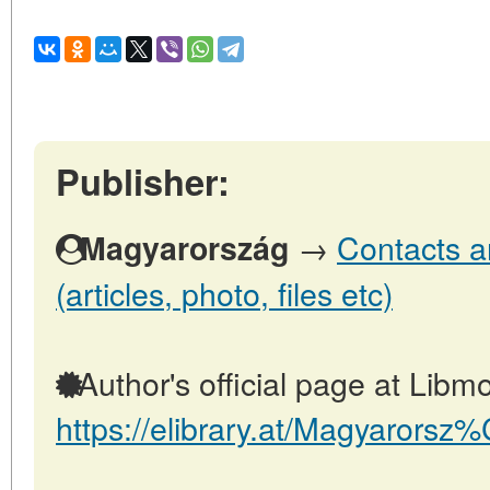
Publisher:
→
Contacts a
Magyarország
(articles, photo, files etc)
Author's official page at Libmo
https://elibrary.at/Magyarors