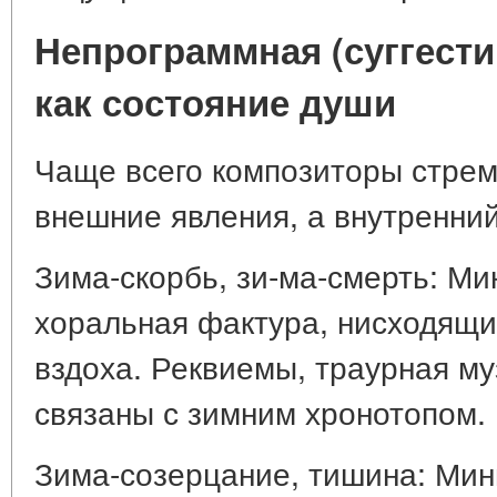
Непрограммная (суггести
как состояние души
Чаще всего композиторы стрем
внешние явления, а внутренний
Зима-скорбь, зи-ма-смерть: Ми
хоральная фактура, нисходящи
вздоха. Реквиемы, траурная м
связаны с зимним хронотопом.
Зима-созерцание, тишина: Ми