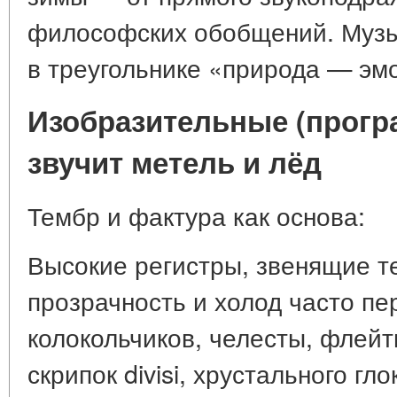
философских обобщений. Музы
в треугольнике «природа — эм
Изобразительные (прогр
звучит метель и лёд
Тембр и фактура как основа:
Высокие регистры, звенящие т
прозрачность и холод часто п
колокольчиков, челесты, флейт
скрипок divisi, хрустального г