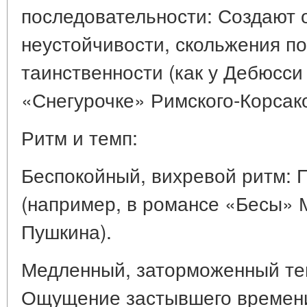
последовательности: Создают
неустойчивости, скольжения по
таинственности (как у Дебюсси
«Снегурочке» Римского-Корсако
Ритм и темп:
Беспокойный, вихревой ритм: 
(например, в романсе «Бесы» М
Пушкина).
Медленный, заторможенный темп
Ощущение застывшего времени