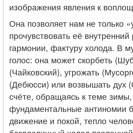
изображения явления к воплощ
Она позволяет нам не только «
прочувствовать её внутренний 
гармонии, фактуру холода. В м
голос: она может скорбеть (Шуб
(Чайковский), угрожать (Мусорг
(Дебюсси) или возвышать дух (
счёте, обращаясь к теме зимы
фундаментальные антиномии бы
движение и покой, тепло челов
безразличный холод вселенной