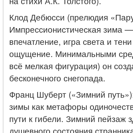
на стихи А.К. Толстого).
Клод Дебюсси (прелюдия «Парус
Импрессионистическая зима — 
впечатление, игра света и тени
ощущение. Минимальными сре
всё мелкая фигурация) он созд
бесконечного снегопада.
Франц Шуберт («Зимний путь»
зимы как метафоры одиночеств
пути к гибели. Зимний пейзаж 
душевного состояния странник