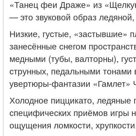
«Танец феи Драже» из «Щелкун
— это звуковой образ ледяной,
Низкие, густые, «застывшие» п
занесённые снегом пространст
медными (тубы, валторны), гу
струнных, педальными тонами 
увертюры-фантазии «Гамлет» Ч
Холодное пиццикато, ледяные 
специфических приёмов игры н
ощущения ломкости, хрупкости