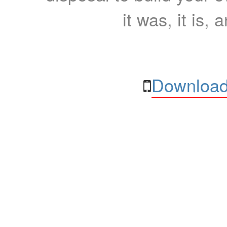
it was, it is, 
Download