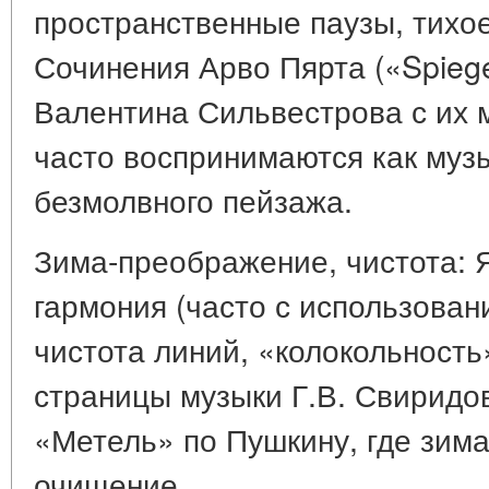
пространственные паузы, тихое
Сочинения Арво Пярта («Spiege
Валентина Сильвестрова с их 
часто воспринимаются как муз
безмолвного пейзажа.
Зима-преображение, чистота: 
гармония (часто с использован
чистота линий, «колокольность
страницы музыки Г.В. Свиридо
«Метель» по Пушкину, где зима
очищение.