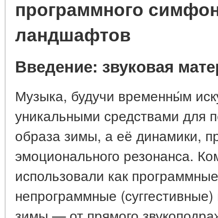
программного симфон
ландшафтов
Введение: звуковая мате
Музыка, будучи временны́м иск
уникальными средствами для п
образа зимы, а её динамики, п
эмоционального резонанса. Ко
использовали как программные 
непрограммные (суггестивные)
зимы — от прямого звукоподра