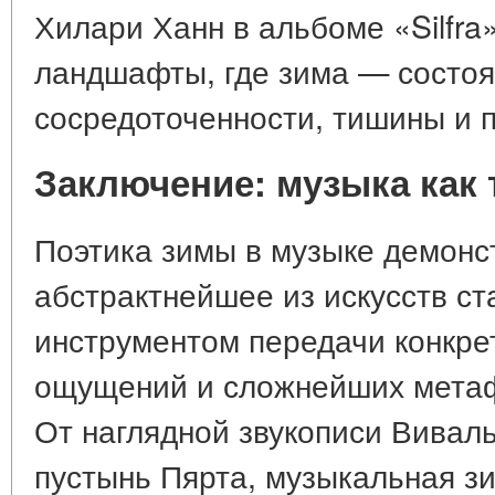
Хилари Ханн в альбоме «Silfra
ландшафты, где зима — состоя
сосредоточенности, тишины и 
Заключение: музыка как
Поэтика зимы в музыке демонст
абстрактнейшее из искусств с
инструментом передачи конкре
ощущений и сложнейших метаф
От наглядной звукописи Вивал
пустынь Пярта, музыкальная з