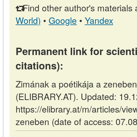
Find other author's materials 
World)
•
Google
•
Yandex
Permanent link for scienti
citations):
Zimának a poétikája a zeneben 
(ELIBRARY.AT). Updated: 19.1
https://elibrary.at/m/articles/v
zeneben (date of access: 07.08