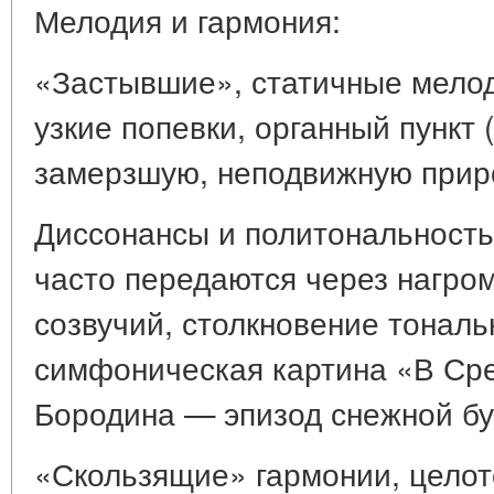
Мелодия и гармония:
«Застывшие», статичные мело
узкие попевки, органный пункт
замерзшую, неподвижную прир
Диссонансы и политональность:
часто передаются через нагр
созвучий, столкновение тональ
симфоническая картина «В Сре
Бородина — эпизод снежной бу
«Скользящие» гармонии, цело