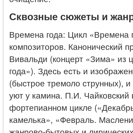
Сквозные сюжеты и жан
Времена года: Цикл «Времена г
композиторов. Канонический 
Вивальди (концерт «Зима» из 
года»). Здесь есть и изображе
(быстрое тремоло струнных), и 
уют у камина. П.И. Чайковский
фортепианном цикле («Декабрь
камелька», «Февраль. Маслени
жанрово-бытовых и лирических