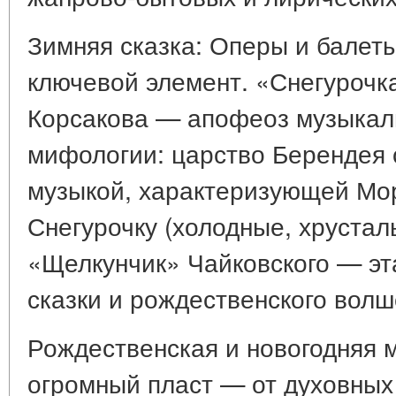
Зимняя сказка: Оперы и балет
ключевой элемент. «Снегурочка
Корсакова — апофеоз музыкал
мифологии: царство Берендея 
музыкой, характеризующей Мор
Снегурочку (холодные, хрустал
«Щелкунчик» Чайковского — эт
сказки и рождественского волш
Рождественская и новогодняя 
огромный пласт — от духовных