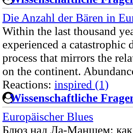
Die Anzahl der Bären in Eu
Within the last thousand ye
experienced a catastrophic 
process that mirrors the re
on the continent. Abundanc
Reactions:
inspired (1)
Wissenschaftliche Frag
Europäischer Blues
Блюз над Ла-Маншем: как