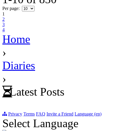
Per page:
1
2
3
4
Home
›
Diaries
›
Latest Posts
Privacy
Terms
FAQ
Invite a Friend
Language (en)
Select Language