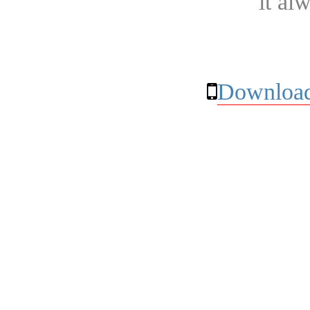
it al
Download