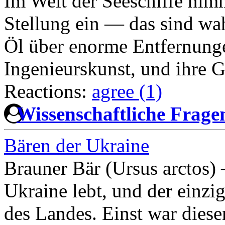
Im Welt der Seeschiffe nim
Stellung ein — das sind wa
Öl über enorme Entfernungen
Ingenieurskunst, und ihre 
Reactions:
agree (1)
Wissenschaftliche Frag
Bären der Ukraine
Brauner Bär (Ursus arctos) 
Ukraine lebt, und der einzig
des Landes. Einst war diese