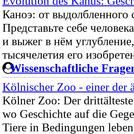
Evolution des Kanus: Gesc
Каноэ: от выдолбленного 
Представьте себе человека
и выжег в нём углубление,
тысячелетия его изобрете
Wissenschaftliche Frag
Kölnischer Zoo - einer der 
Kölner Zoo: Der drittälteste
wo Geschichte auf die Gegen
Tiere in Bedingungen leben,