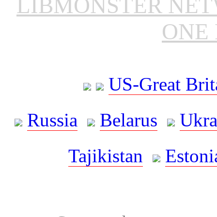
LIBMONSTER NE
ONE 
US-Great Brit
Russia
Belarus
Ukra
Tajikistan
Estoni