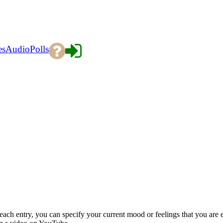
es
Audio
Polls
each entry, you can specify your current mood or feelings that you are 