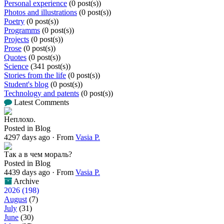
Personal experience
(0 post(s))
Photos and illustrations
(0 post(s))
Poetry
(0 post(s))
Programms
(0 post(s))
Projects
(0 post(s))
Prose
(0 post(s))
Quotes
(0 post(s))
Science
(341 post(s))
Stories from the life
(0 post(s))
Student's blog
(0 post(s))
Technology and patents
(0 post(s))
Latest Comments
Неплохо.
Posted in Blog
4297 days ago
·
From
Vasia P.
Так а в чем мораль?
Posted in Blog
4439 days ago
·
From
Vasia P.
Archive
2026 (198)
August
(7)
July
(31)
June
(30)