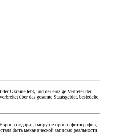
der Ukraine lebt, und der einzige Vertreter der
erbreitet über das gesamte Staatsgebiet, besiedelte
Европа подарила миру не просто фотографов,
стала быть механической записью реальности