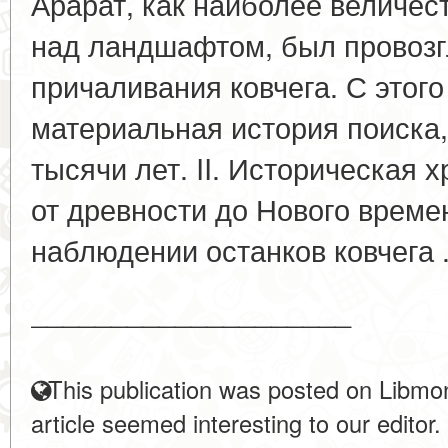
Арарат, как наиболее величе
над ландшафтом, был провозг
причаливания ковчега. С этог
материальная история поиска
тысячи лет. II. Историческая 
от древности до Нового врем
наблюдении останков ковчега .
____________________
This publication was posted on Libmon
article seemed interesting to our editor.