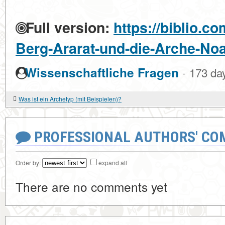
Full version:
https://biblio.c
Berg-Ararat-und-die-Arche-No
·
Wissenschaftliche Fragen
173 da
Was ist ein Archetyp (mit Beispielen)?
PROFESSIONAL AUTHORS' CO
Order by:
expand all
There are no comments yet