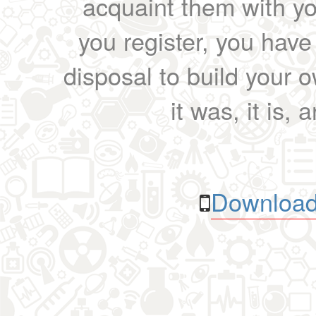
acquaint them with yo
you register, you have
disposal to build your ow
it was, it is, 
Download