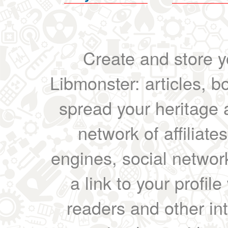
Create and store yo
Libmonster: articles, b
spread your heritage a
network of affiliates
engines, social network
a link to your profil
readers and other int