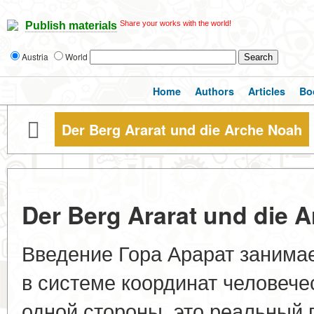
Share your works with the world!
Publish materials
Austria
World
Home
Authors
Articles
Bo
Der Berg Ararat und die Arche Noah
Der Berg Ararat und die 
Введение Гора Арарат занима
в системе координат человече
одной стороны, это реальный