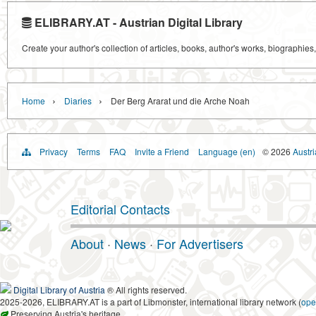
ELIBRARY.AT - Austrian Digital Library
Create your author's collection of articles, books, author's works, biographies
›
›
Home
Diaries
Der Berg Ararat und die Arche Noah
Privacy
Terms
FAQ
Invite a Friend
Language (en)
© 2026
Austri
Editorial Contacts
About
·
News
·
For Advertisers
Digital Library of Austria
® All rights reserved.
2025-2026, ELIBRARY.AT is a part of Libmonster, international library network (
ope
Preserving Austria's heritage