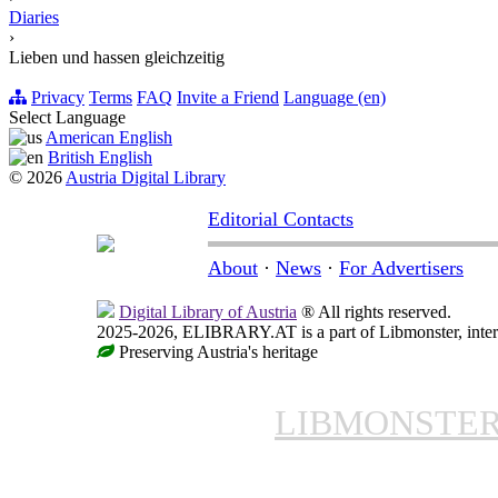
Diaries
›
Lieben und hassen gleichzeitig
Privacy
Terms
FAQ
Invite a Friend
Language (en)
Select Language
American English
British English
© 2026
Austria Digital Library
Editorial Contacts
About
·
News
·
For Advertisers
Digital Library of Austria
® All rights reserved.
2025-2026, ELIBRARY.AT is a part of Libmonster, intern
Preserving Austria's heritage
LIBMONSTE