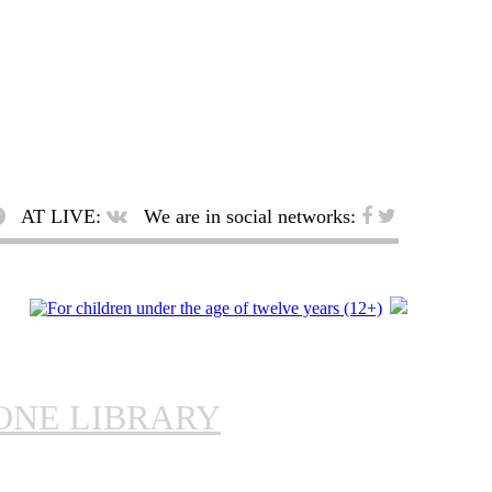
AT LIVE:
We are in social networks:
ONE LIBRARY