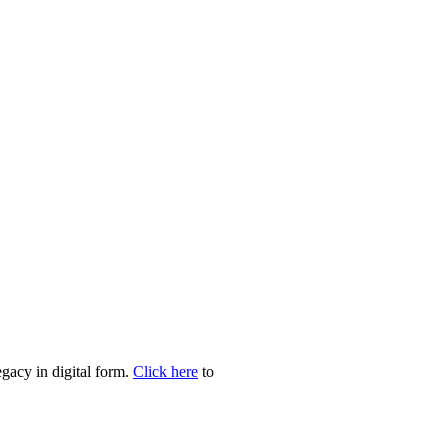
egacy in digital form.
Click here
to