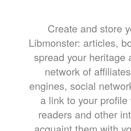
Create and store yo
Libmonster: articles, b
spread your heritage a
network of affiliates
engines, social network
a link to your profil
readers and other int
acquaint them with yo