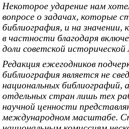
Некоторое ударение нам хоте
вопросе о задачах, которые с
библиография, и на значении,
в частности благодаря включе
доли советской исторической
Редакция ежегодников подчер
библиография является не све
национальных библиографий, а
отдельных стран лишь тех раб
научной ценности представля
международном масштабе. Сп
национальным комиссиям нес