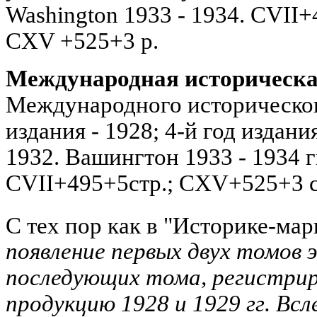
Washington 1933 - 1934. CVII+
CXV +525+3 p.
Международная историческа
Международного исторического
издания - 1928; 4-й год издания
1932. Вашингтон 1933 - 1934 г
CVII+495+5стр.; CXV+525+3 с
С тех пор как в "Историке-мар
появление первых двух томов 
последующих тома, регистри
продукцию 1928 и 1929 гг. Всл