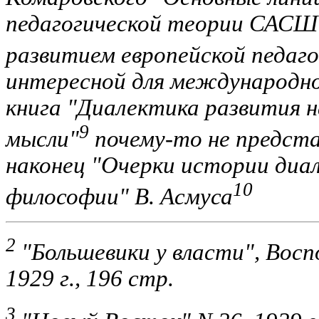
педагогической теории САСШ в 
развитием европейской педаго
интересной для международно
книга "Диалектика развития н
9
мысли"
почему-то не предста
наконец "Очерки истории диал
10
философии" В. Асмуса
2
"Большевики у власти", Восп
1929 г., 196 стр.
3