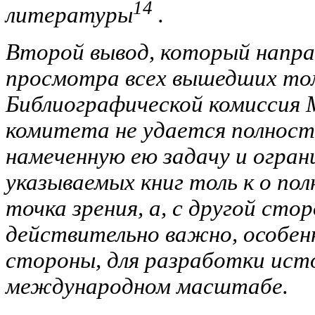
14
литературы
.
Второй вывод, который напра
просмотра всех вышедших том
Библиографической комиссия
комитета не удается полнос
намеченную ею задачу и огра
указываемых книг толь к о по
точка зрения, а, с другой сто
действительно важно, особен
стороны, для разработки ист
международном масштабе.