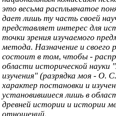
это весьма расплывчатое по
дает лишь ту часть своей нау
представляет интерес для ист
точки зрения изучаемого пред
метода. Назначение и своего 
состоит в том, чтобы - расп
области исторической науки 
изучения" (разрядка моя -
О. С.
характер постановки и изучен
установившиеся лишь в облас
древней истории и истории 
отношений.