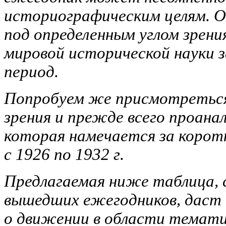
историографическим целям. Он
под определенным углом зрен
мировой исторической науки
период.
Попробуем же присмотреться 
зрения и прежде всего проана
которая намечается за корот
с 1926 по 1932 г.
Предлагаемая ниже таблица, 
вышедших ежегодников, даст 
о движении в области темати