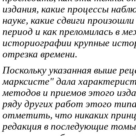
издания, какие процессы наб
науке, какие сдвиги произошли
период и как преломилась в м
историографии крупные исто
отрезка времени.
Поскольку указанная выше рец
марксисте" дала характерист
методов и приемов этого издан
ряду других работ этого тип
отметить, что никаких принц
редакция в последующие томы 