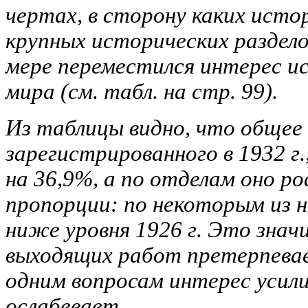
чертах, в сторону каких исто
крупных исторических разделов
мере
переместился интерес и
мира (см. табл. на стр. 99).
Из таблицы видно, что общее
зарегистрированного в 1932 г.
на 36,9%, а по отделам оно ро
пропорции: по некоторым из 
ниже уровня 1926 г. Это зна
выходящих работ претерпевае
одним вопросам интерес усили
ослабевает.