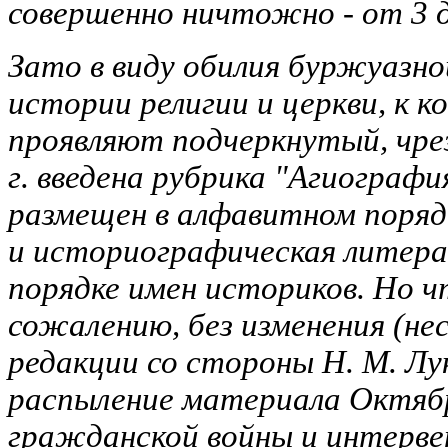
совершенно ничтожно - от 3 до
Зато в виду обилия буржуазн
истории религии и церкви, к 
проявляют подчеркнутый, чре
г. введена рубрика "Агиограф
размещен в алфавитном порядк
и историографическая литера
порядке имен историков. Но ч
сожалению, без изменения (не
редакции со стороны Н. М. Лу
распыление материала Октябр
гражданской войны и интерве