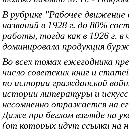
В рубрике "Рабочее движение 
названий в 1928 г. до 80% со
работы, тогда как в 1926 г. в 
доминировала продукция бурж
Во всех томах ежегодника пр
число советских книг и стате
по истории гражданской войн
истории литературы и искус
несомненно отражается на ег
Даже при беглом взгляде на у
(от которых идут ссылки на н