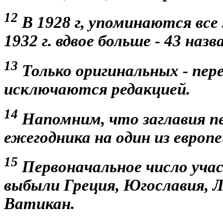
12
В 1928 г
,
упоминаются все 
1932 г. вдвое больше - 43 назв
13
Только оригинальных - пере
исключаются редакцией.
14
Напомним, что заглавия п
ежегодника на один из европе
15
Первоначальное число участ
выбыли Греция, Югославия, Л
Ватикан.