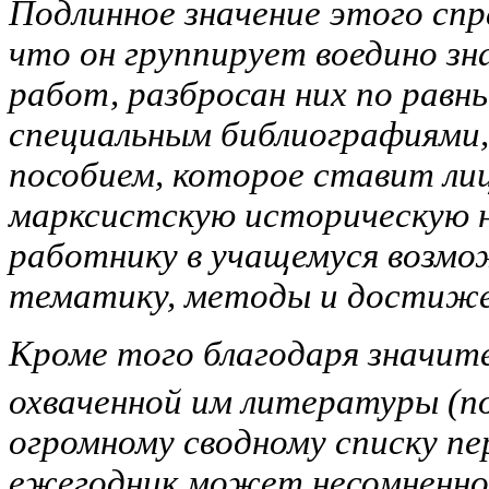
Подлинное значение этого спр
что он группирует воедино зн
работ, разбросан них по равн
специальным библиографиями,
пособием, которое ставит ли
марксистскую историческую н
работнику в учащемуся возм
тематику, методы и достиже
Кроме того благодаря значит
охваченной им литературы (п
огромному сводному списку пе
ежегодник может несомненно