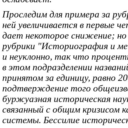
Проследим для примера за руб
ней увеличивается в первые че
дает некоторое снижение; но
рубрики "Историография и ме
и
неуклонно, так что процент
в этом подразделении названий 
принятом за единицу, равно 2
подтверждение того общеизв
буржуазная историческая нау
связанный с общим кризисом 
системы. Бессилие историческ