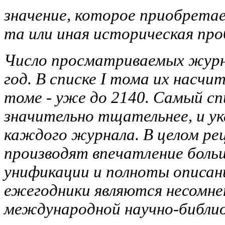
значение, которое приобрета
та или иная историческая про
Число просматриваемых журна
год. В списке I тома их насчит
томе - уже до 2140. Самый сп
значительно тщательнее, и ук
каждого журнала. В целом р
производят впечатление боль
унификации и полноты описан
ежегодники являются несомн
международной научно-библио