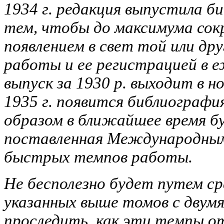
1934 г. редакция выпустила би
тем, чтобы до максимума со
появлением в свет той или др
работы и ее регистрацией в е
выпуск за 1930 р. выходит в ноя
1935 г. появится библиография
образом в ближайшее время б
поставленная Международны
быстрых темпов работы.
Не бесполезно будет путем с
указанных выше томов с дву
проследить, как эти темпы от