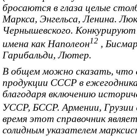
бросаются в глаза целые стол
Маркса, Энгельса, Ленина. Люк
Чернышевского. Конкурируют 
12
имена как Наполеон
, Бисмар
Гарибальди, Лютер.
В общем можно сказать, что е
продукции СССР в ежегодника
благодаря включению историч
УССР, БССР. Армении, Грузии в
время этот справочник являет
солидным указателем марксис