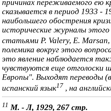
причинах переживаемого ею к
сказывается в период 1933 - 19
наибольшего обострения криз
исторические журналы этого
статьями P. Valery, E. Marsan,
полемика вокруг этого вопрос
это явление наблюдается так
чувствуются еще отголоски ш
Европы". Выходят переводы (в
17
испанский язык
, на английс
11
М. - Л, 1929, 267 стр.