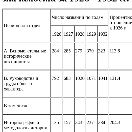
Число названий по годам
Процентно
отношение
Период или отдел
к 1926 г.
1926
1927
1928
1929
1932
А. Вспомогательные
284
285
279
370
323
113,6
исторические
дисциплины
В. Руководства и
792
683
1020
1071
1041
131,4
труды общего
характера
В том числе:
Историография и
135
157
243
237
284
204,3
методология истории