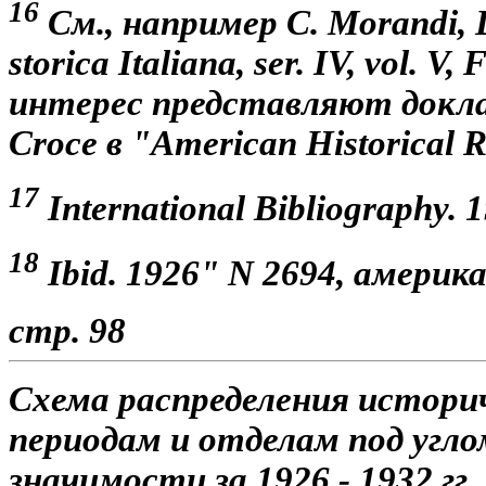
16
См., например C. Morandi, 
storica Italiana, ser. IV, vol. V
интерес представляют доклад
Croce в "American Historical 
17
International Bibliography. 
18
Ibid. 1926" N 2694, америка
стр. 98
Схема распределения истори
периодам и отделам под угл
значимости за 1926 - 1932 гг.