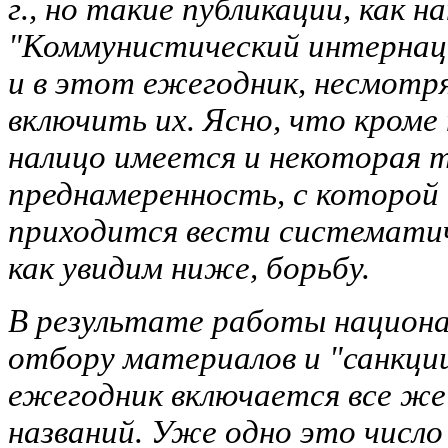
г., но такие публикации, как н
"Коммунистический интернаци
и в этот ежегодник, несмотр
включить их. Ясно, что кром
налицо имеется и некоторая 
преднамеренность, с которой 
приходится вести систематич
как увидим ниже, борьбу.
В результате работы национа
отбору материалов и "санкци
ежегодник включается все же
названий. Уже
одно это число