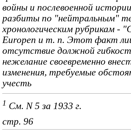
войны и послевоенной истори
разбиты по "нейтральным" т
хронологическим рубрикам - "C
Europen и т. п. Этот факт л
отсутствие должной гибкости
нежелание своевременно внес
изменения, требуемые обсто
учесть
1
См. N 5 за 1933 г.
стр. 96