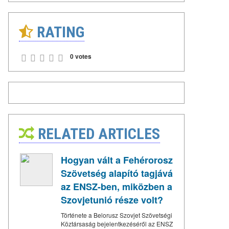
RATING
0 votes
RELATED ARTICLES
Hogyan vált a Fehérorosz
Szövetség alapító tagjává
az ENSZ-ben, miközben a
Szovjetunió része volt?
Története a Belorusz Szovjet Szövetségi
Köztársaság bejelentkezéséről az ENSZ