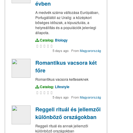
évben
A medvék száma változása Európában,
Portugáliától az Uralig: a középkori
bőséges időszak, a kipusztulás, a
helyreállítás és a populációk jelenlegi
állapota.
Catalog:
Biology
5 days ago
·
From
Magyarország
Romantikus vacsora két
főre
Romantikus vacsora ketteseknek
Catalog:
Lifestyle
5 days ago
·
From
Magyarország
Reggeli rituál és jellemzői
különböző országokban
Reggeli rituál és annak jellemzői
különböző országokban