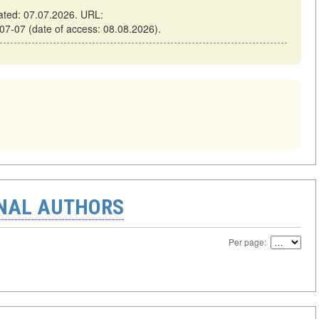
ated: 07.07.2026. URL:
6-07-07 (date of access: 08.08.2026).
ONAL AUTHORS
Per page: