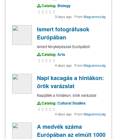
Catalog:
Biology
3 days ago
·
From
Magyarország
Ismert fotográfusok
Európában
Ismert fényképészek Európából
Catalog:
Arts
4 days ago
·
From
Magyarország
Napi kacagás a hintákon:
örök varázslat
Napjáték a hintákon: örök varázslat
Catalog:
Cultural Studies
4 days ago
·
From
Magyarország
A medvék száma
Európában az elmúlt 1000