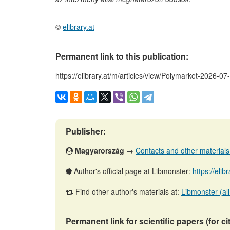
©
elibrary.at
Permanent link to this publication:
https://elibrary.at/m/articles/view/Polymarket-2026-07
Publisher:
Magyarország
→
Contacts and other materials (
Author's official page at Libmonster:
https://el
Find other author's materials at:
Libmonster (all
Permanent link for scientific papers (for ci