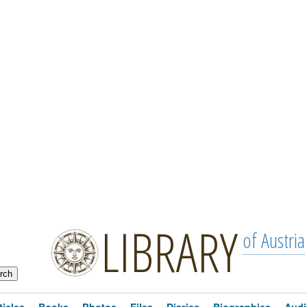
LIBRARY
of Austria