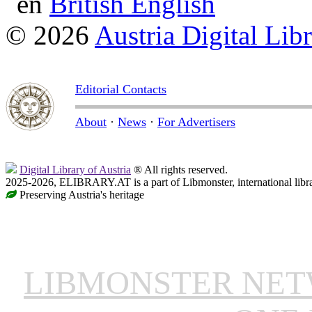
British English
© 2026
Austria Digital Lib
Editorial Contacts
About
·
News
·
For Advertisers
Digital Library of Austria
® All rights reserved.
2025-2026, ELIBRARY.AT is a part of Libmonster, international libr
Preserving Austria's heritage
LIBMONSTER NE