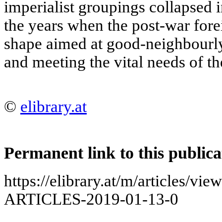
imperialist groupings collapsed 
the years when the post-war fore
shape aimed at good-neighbourly
and meeting the vital needs of th
©
elibrary.at
Permanent link to this publica
https://elibrary.at/m/articles
ARTICLES-2019-01-13-0