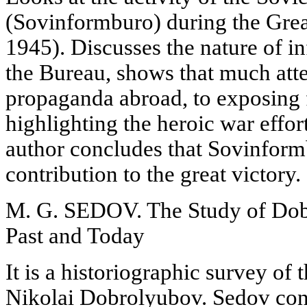
(Sovinformburo) during the Great
1945). Discusses the nature of i
the Bureau, shows that much atte
propaganda abroad, to exposing f
highlighting the heroic war effor
author concludes that Sovinfor
contribution to the great victory.
M. G. SEDOV. The Study of Dobr
Past and Today
It is a historiographic survey of
Nikolai Dobrolyubov. Sedov conc