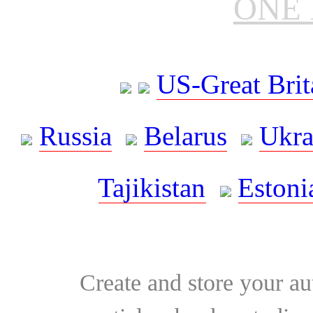
ONE 
US-Great Brit
Russia
Belarus
Ukra
Tajikistan
Estoni
Create and store your au