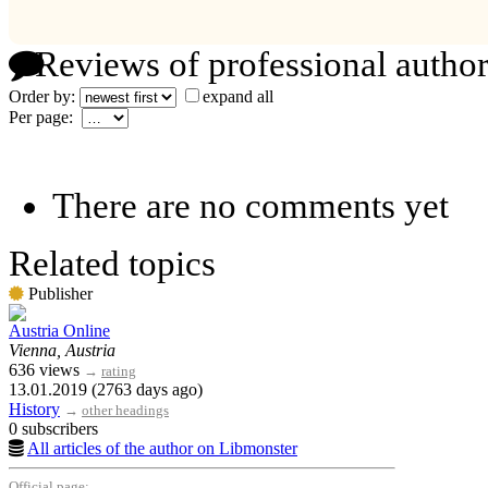
Reviews of professional author
Order by:
expand all
Per page:
There are no comments yet
Related topics
Publisher
Austria Online
Vienna, Austria
636 views
→
rating
13.01.2019 (2763 days ago)
History
→
other headings
0 subscribers
All articles of the author on Libmonster
Official page: