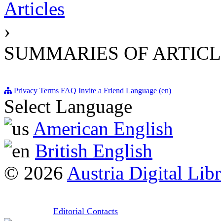
Articles
›
SUMMARIES OF ARTICL
Privacy
Terms
FAQ
Invite a Friend
Language (en)
Select Language
American English
British English
© 2026
Austria Digital Lib
Editorial Contacts