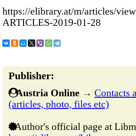
https://elibrary.at/m/articles
ARTICLES-2019-01-28
Publisher:
Austria Online
→
Contacts a
(articles, photo, files etc)
Author's official page at Libm