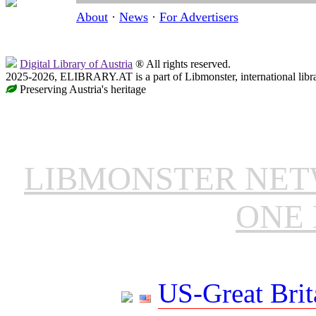
About
·
News
·
For Advertisers
Digital Library of Austria
® All rights reserved.
2025-2026, ELIBRARY.AT is a part of Libmonster, international libr
Preserving Austria's heritage
LIBMONSTER NE
ONE 
US-Great Brit