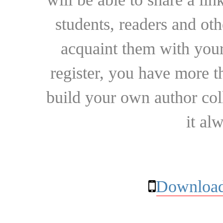
students, readers and othe
acquaint them with your
register, you have more t
build your own author collec
it al
Download