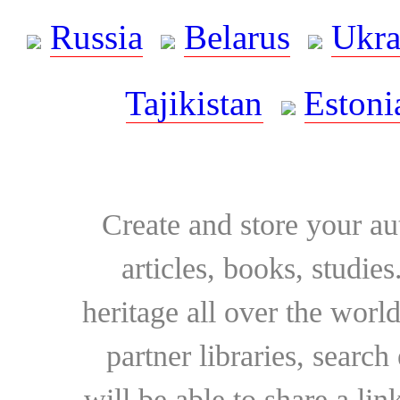
Russia
Belarus
Ukra
Tajikistan
Estoni
Create and store your au
articles, books, studie
heritage all over the world
partner libraries, searc
will be able to share a lin