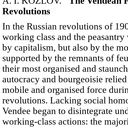
A. I. KOZLOV.
"The Vendean F
Revolutions
In the Russian revolutions of 19
working class and the peasantry
by capitalism, but also by the m
supported by the remnants of fe
their most organised and staunc
autocracy and bourgeoisie relied
mobile and organised force duri
revolutions. Lacking social hom
Vendee began to disintegrate und
working-class actions: the major