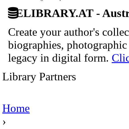
ELIBRARY.AT - Austri
Create your author's collec
biographies, photographic 
legacy in digital form.
Cli
Library Partners
Home
›