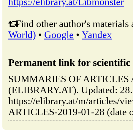
https://elibrary.at/Libmonster
Find other author's materials 
World)
•
Google
•
Yandex
Permanent link for scientific 
SUMMARIES OF ARTICLES // 
(ELIBRARY.AT). Updated: 28.
https://elibrary.at/m/article
ARTICLES-2019-01-28 (date of