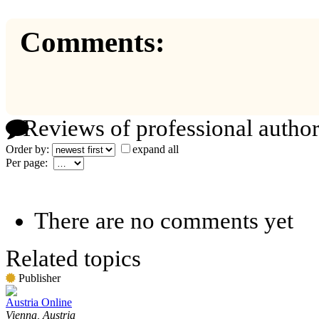
Comments:
Reviews of professional author
Order by:
expand all
Per page:
There are no comments yet
Related topics
Publisher
Austria Online
Vienna, Austria