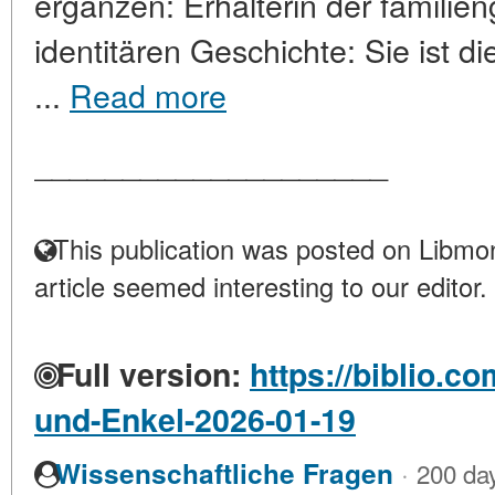
ergänzen: Erhalterin der familien
identitären Geschichte: Sie ist d
...
Read more
____________________
This publication was posted on Libmon
article seemed interesting to our editor.
Full version:
https://biblio.c
und-Enkel-2026-01-19
·
Wissenschaftliche Fragen
200 da