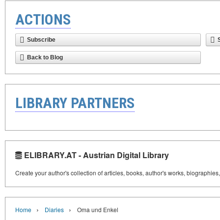
ACTIONS
Subscribe
Back to Blog
LIBRARY PARTNERS
ELIBRARY.AT - Austrian Digital Library
Create your author's collection of articles, books, author's works, biographies
›
›
Home
Diaries
Oma und Enkel