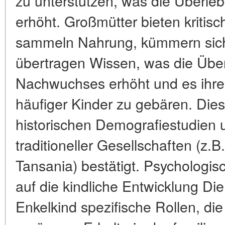
zu unterstützen, was die Überle
erhöht. Großmütter bieten kritisc
sammeln Nahrung, kümmern sich
übertragen Wissen, was die Üb
Nachwuchses erhöht und es ihren
häufiger Kinder zu gebären. Die
historischen Demografiestudien
traditioneller Gesellschaften (z.
Tansania) bestätigt. Psychologis
auf die kindliche Entwicklung Die
Enkelkind spezifische Rollen, die 