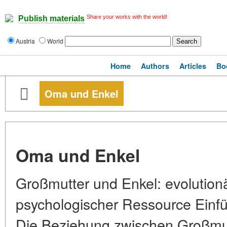
Share your works with the world!
Publish materials
Austria
World
Home
Authors
Articles
Bo
Oma und Enkel
Oma und Enkel
Großmutter und Enkel: evolution
psychologischer Ressource Einfü
Die Beziehung zwischen Großmutt