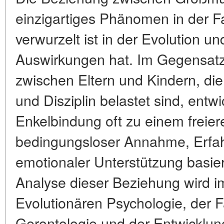
einzigartiges Phänomen in der Fam
verwurzelt ist in der Evolution u
Auswirkungen hat. Im Gegensat
zwischen Eltern und Kindern, di
und Disziplin belastet sind, entwi
Enkelbindung oft zu einem freier
bedingungsloser Annahme, Erfah
emotionaler Unterstützung basier
Analyse dieser Beziehung wird 
Evolutionären Psychologie, der F
Gerontologie und der Entwicklun