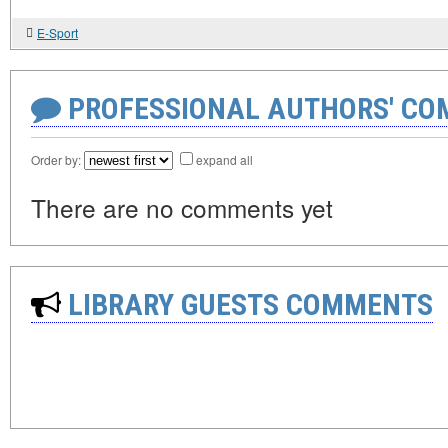
E-Sport
PROFESSIONAL AUTHORS' CO
Order by:
expand all
There are no comments yet
LIBRARY GUESTS COMMENTS