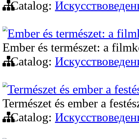
Catalog:
Искусствоведен
Ember és természet: a film
Ember és természet: a filmk
Catalog:
Искусствоведен
Természet és ember a festé
Természet és ember a festé
Catalog:
Искусствоведен