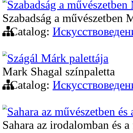
Szabadság a művészetben 
Szabadság a művészetben M
Catalog:
Искусствоведен
Szágál Márk palettája
Mark Shagal színpaletta
Catalog:
Искусствоведен
Sahara az művészetben és 
Sahara az irodalomban és a