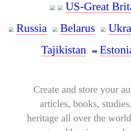
US-Great Brit
Russia
Belarus
Ukra
Tajikistan
Estoni
Create and store your au
articles, books, studie
heritage all over the world