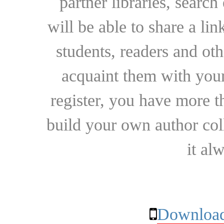
partner libraries, searc
will be able to share a lin
students, readers and othe
acquaint them with your
register, you have more t
build your own author collec
it al
Download