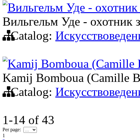
Вильгельм Уде - охотник
Вильгельм Уде - охотник 
Catalog:
Искусствоведен
Kamij Bomboua (Camille 
Kamij Bomboua (Camille B
Catalog:
Искусствоведен
1-14
of
43
Per page:
1