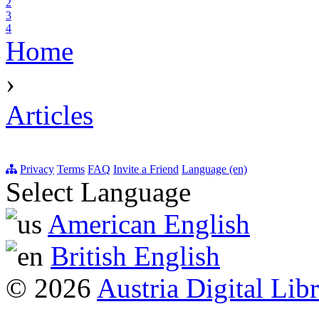
2
3
4
Home
›
Articles
Privacy
Terms
FAQ
Invite a Friend
Language (en)
Select Language
American English
British English
© 2026
Austria Digital Lib