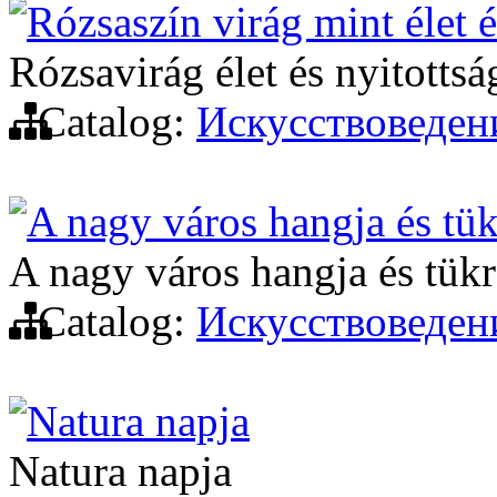
Rózsaszín virág mint élet 
Rózsavirág élet és nyitotts
Catalog:
Искусствоведен
A nagy város hangja és tü
A nagy város hangja és tük
Catalog:
Искусствоведен
Natura napja
Natura napja