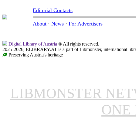
Editorial Contacts
About
·
News
·
For Advertisers
Digital Library of Austria
® All rights reserved.
2025-2026, ELIBRARY.AT is a part of Libmonster, international libr
Preserving Austria's heritage
LIBMONSTER NE
ONE 