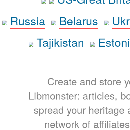
Russia
Belarus
Ukr
Tajikistan
Eston
Create and store yo
Libmonster: articles, b
spread your heritage a
network of affiliates