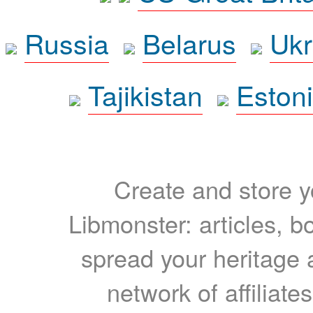
Russia
Belarus
Ukr
Tajikistan
Eston
Create and store yo
Libmonster: articles, b
spread your heritage a
network of affiliates