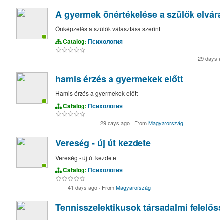
A gyermek önértékelése a szülők elvár
Önképzelés a szülők választása szerint
Catalog:
Психология
29 days
hamis érzés a gyermekek előtt
Hamis érzés a gyermekek előtt
Catalog:
Психология
29 days ago
·
From
Magyarország
Vereség - új út kezdete
Vereség - új út kezdete
Catalog:
Психология
41 days ago
·
From
Magyarország
Tennisszelektikusok társadalmi felelő