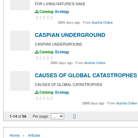
FOR LIVING NATURE'S SAKE
Catalog:
Ecology
2850 days ago
·
From
Austria Online
CASPIAN UNDERGROUND
CASPIAN UNDERGROUND
Catalog:
Ecology
2860 days ago
·
From
Austria Online
CAUSES OF GLOBAL CATASTROPHES
CAUSES OF GLOBAL CATASTROPHES
Catalog:
Ecology
2868 days ago
·
From
Austria Online
1-14
of
56
Per page:
›
Home
Articles