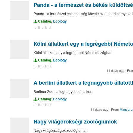
Panda - a természet és békés küldötts
Panda - a természet és békesség követe az emberi környeze
Catalog:
Ecology
Kölni állatkert egy a legrégebbi Néme
Kölni állatkert egy a legrégebbi Németországban
Catalog:
Ecology
11 days ago
·
Fr
A berlini állatkert a legnagyobb állatot
Berliner Zoo - a legnagyobb állatkert
Catalog:
Ecology
11 days ago
·
From
Magyaro
Nagy világörökségi zoológiumok
Nagy világörszágok zoológiumai