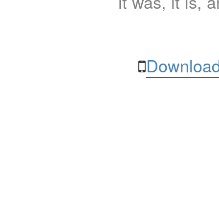
it was, it is, 
Download