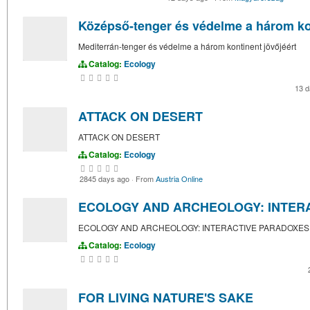
Középső-tenger és védelme a három ko
Mediterrán-tenger és védelme a három kontinent jövőjéért
Catalog:
Ecology
13 
ATTACK ON DESERT
ATTACK ON DESERT
Catalog:
Ecology
2845 days ago
·
From
Austria Online
ECOLOGY AND ARCHEOLOGY: INTER
ECOLOGY AND ARCHEOLOGY: INTERACTIVE PARADOXES
Catalog:
Ecology
FOR LIVING NATURE'S SAKE