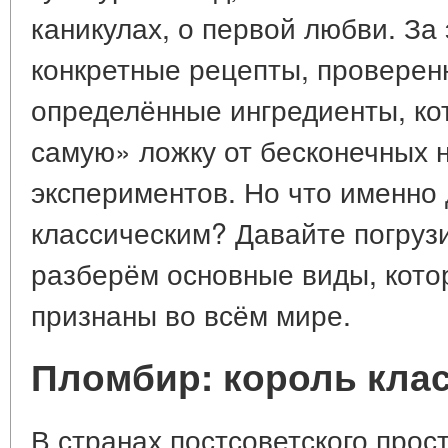
каникулах, о первой любви. За
конкретные рецепты, проверен
определённые ингредиенты, ко
самую» ложку от бесконечных
экспериментов. Но что именно
классическим? Давайте погруз
разберём основные виды, кото
признаны во всём мире.
Пломбир: король кла
В странах постсоветского прос