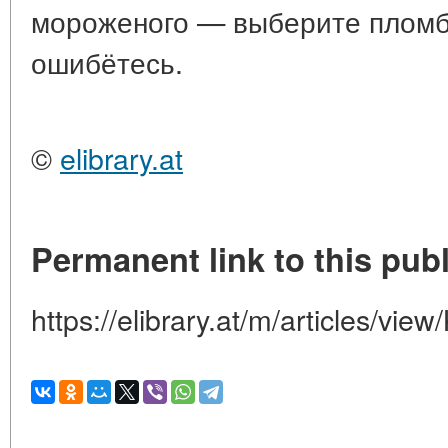
мороженого — выберите пломби
ошибётесь.
©
elibrary.at
Permanent link to this publ
https://elibrary.at/m/articles/view