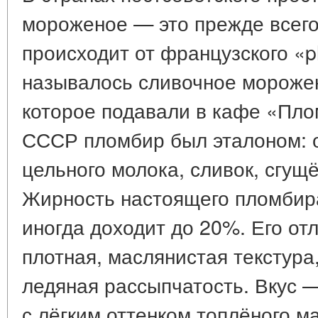
мороженое — это прежде всего
происходит от французского «p
называлось сливочное морожен
которое подавали в кафе «Плом
СССР пломбир был эталоном: о
цельного молока, сливок, сгущё
Жирность настоящего пломбир
иногда доходит до 20%. Его от
плотная, маслянистая текстура,
ледяная рассыпчатость. Вкус 
с лёгким оттенком топлёного м