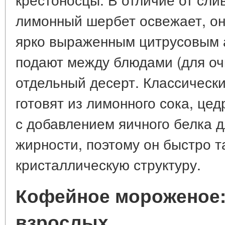
лимонный шербет освежает, он 
ярко выраженным цитрусовым а
подают между блюдами (для оч
отдельный десерт. Классическ
готовят из лимонного сока, цед
с добавлением яичного белка д
жирности, поэтому он быстро т
кристаллическую структуру.
Кофейное мороженое:
взрослых