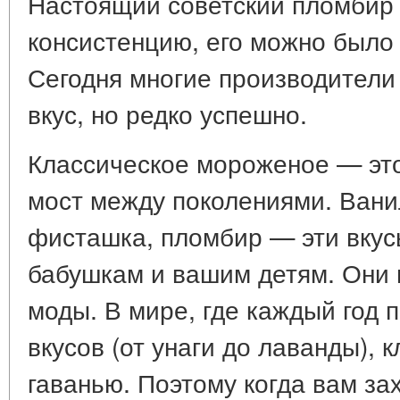
Настоящий советский пломбир
консистенцию, его можно было 
Сегодня многие производители 
вкус, но редко успешно.
Классическое мороженое — это
мост между поколениями. Ванил
фисташка, пломбир — эти вку
бабушкам и вашим детям. Они н
моды. В мире, где каждый год 
вкусов (от унаги до лаванды), 
гаванью. Поэтому когда вам за