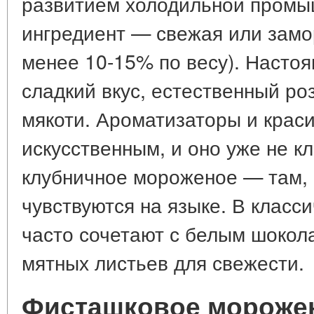
развитием холодильной промы
ингредиент — свежая или замо
менее 10-15% по весу). Настоя
сладкий вкус, естественный ро
мякоти. Ароматизаторы и крас
искусственным, и оно уже не к
клубничное мороженое — там, г
чувствуются на языке. В класс
часто сочетают с белым шокол
мятных листьев для свежести.
Фисташковое мороже