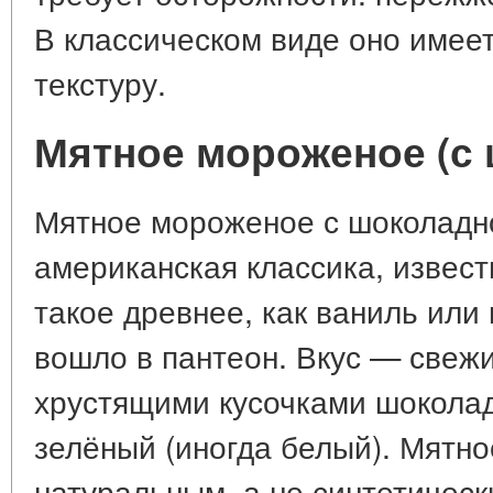
В классическом виде оно имеет
текстуру.
Мятное мороженое (с
Мятное мороженое с шоколадн
американская классика, извест
такое древнее, как ваниль или
вошло в пантеон. Вкус — свежи
хрустящими кусочками шоколад
зелёный (иногда белый). Мятн
натуральным, а не синтетическ