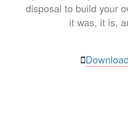
disposal to build your ow
it was, it is, 
Download