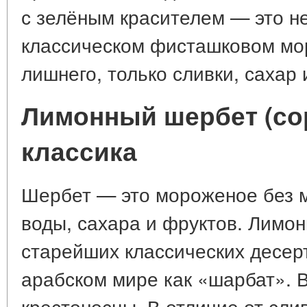
с зелёным красителем — это не
классическом фисташковом мо
лишнего, только сливки, сахар
Лимонный шербет (сор
классика
Шербет — это мороженое без м
воды, сахара и фруктов. Лимо
старейших классических десер
арабском мире как «шарбат». В
крестоносцы. В отличие от сли