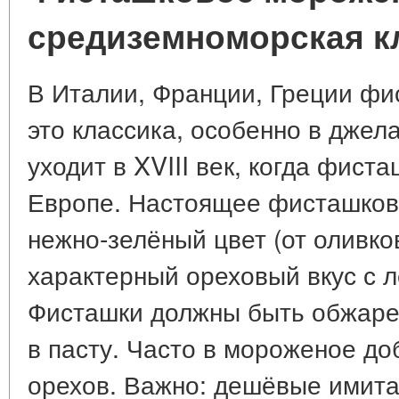
средиземноморская к
В Италии, Франции, Греции ф
это классика, особенно в джел
уходит в XVIII век, когда фист
Европе. Настоящее фисташков
нежно-зелёный цвет (от оливков
характерный ореховый вкус с л
Фисташки должны быть обжар
в пасту. Часто в мороженое до
орехов. Важно: дешёвые имит