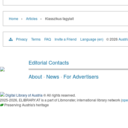
›
›
Home
Articles
Klasszikus fagylalt
Privacy
Terms
FAQ
Invite a Friend
Language (en)
© 2026
Austri
Editorial Contacts
About
·
News
·
For Advertisers
Digital Library of Austria
® All rights reserved.
2025-2026, ELIBRARY.AT is a part of Libmonster, international library network (
ope
Preserving Austria's heritage