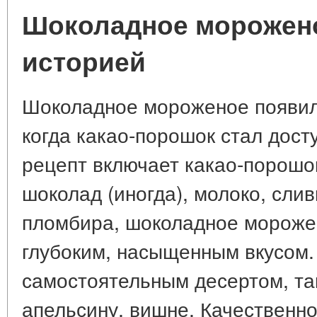
Шоколадное морожено
историей
Шоколадное мороженое появило
когда какао-порошок стал дост
рецепт включает какао-порошок
шоколад (иногда), молоко, слив
пломбира, шоколадное морожен
глубоким, насыщенным вкусом.
самостоятельным десертом, так
апельсину, вишне. Качественн