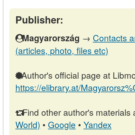
Publisher:
→
Contacts a
Magyarország
(articles, photo, files etc)
Author's official page at Libmo
https://elibrary.at/Magyarors
Find other author's materials 
World)
•
Google
•
Yandex