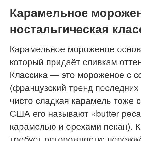
Карамельное морожен
ностальгическая клас
Карамельное мороженое основ
который придаёт сливкам оттен
Классика — это мороженое с 
(французский тренд последних 
чисто сладкая карамель тоже 
США его называют «butter peca
карамелью и орехами пекан).
требует осторожности: пережж